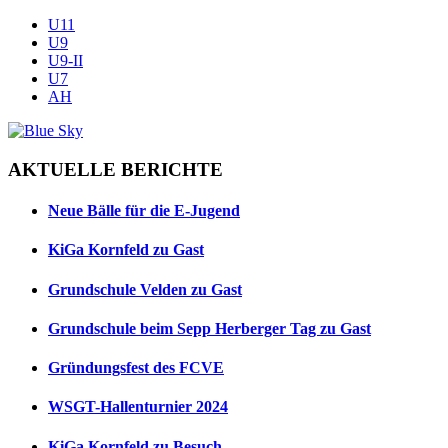
U11
U9
U9-II
U7
AH
AKTUELLE BERICHTE
Neue Bälle für die E-Jugend
KiGa Kornfeld zu Gast
Grundschule Velden zu Gast
Grundschule beim Sepp Herberger Tag zu Gast
Gründungsfest des FCVE
WSGT-Hallenturnier 2024
KiGa Kornfeld zu Besuch