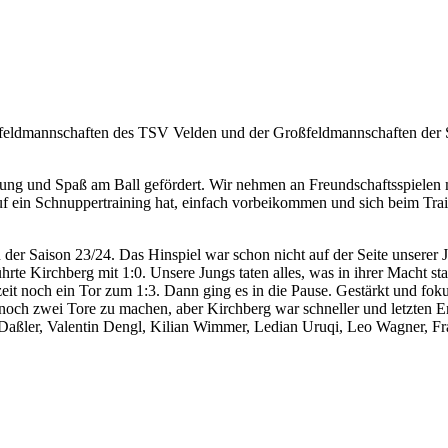
feldmannschaften des TSV Velden und der Großfeldmannschaften der 
gung und Spaß am Ball gefördert. Wir nehmen an Freundschaftsspielen 
uf ein Schnuppertraining hat, einfach vorbeikommen und sich beim Tra
der Saison 23/24. Das Hinspiel war schon nicht auf der Seite unserer 
 führte Kirchberg mit 1:0. Unsere Jungs taten alles, was in ihrer Macht 
zeit noch ein Tor zum 1:3. Dann ging es in die Pause. Gestärkt und fokus
, noch zwei Tore zu machen, aber Kirchberg war schneller und letzten 
Daßler, Valentin Dengl, Kilian Wimmer, Ledian Uruqi, Leo Wagner, F