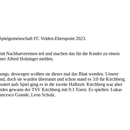
Spielgemeinschaft FC Velden-Eberspoint 2023.
mit Nachbarvereinen teil und machen das für die Kinder zu einem
iner Alfred Holzinger melden.
Jungs, deswegen wollten sie dieses mal das Blatt wenden. Unsere
stand, doch sie wurden überrannt und schon stand es 3:0 für Kirchberg.
siert aufs Spiel ging es in die zweite Halbzeit. Kirchberg war aber
Endes gewann der TSV Kirchberg mit 9:3 Toren. Es spielten: Lukas
rancesco Grande, Leon Schulz.