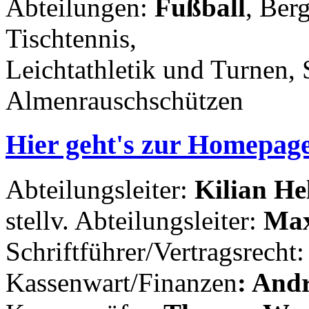
Abteilungen:
Fußball
, Ber
Tischtennis,
Leichtathletik und Turnen, 
Almenrauschschützen
Hier geht's zur Homepag
Abteilungsleiter:
Kilian Hel
stellv. Abteilungsleiter:
Max
Schriftführer/Vertragsrecht
Kassenwart/Finanzen
: And