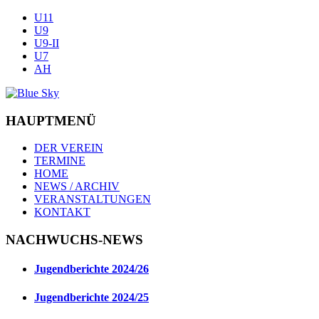
U11
U9
U9-II
U7
AH
HAUPTMENÜ
DER VEREIN
TERMINE
HOME
NEWS / ARCHIV
VERANSTALTUNGEN
KONTAKT
NACHWUCHS-NEWS
Jugendberichte 2024/26
Jugendberichte 2024/25